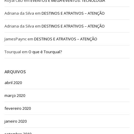
Royal CBD
em
EVENTOS E MEGA-EVENTOS: TECNOLOGIA
Adriana da Silva
em
DESTINOS E ATRATIVOS – ATENÇÃO
Adriana da Silva
em
DESTINOS E ATRATIVOS – ATENÇÃO
JamesPaync
em
DESTINOS E ATRATIVOS – ATENÇÃO
Tourqual
em
O que é Tourqual?
ARQUIVOS
abril 2020
março 2020
fevereiro 2020
janeiro 2020