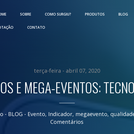
OME
SOBRE
COMO SURGIU?
PRODUTOS
BLOG
OTAÇÃO
CONTATO
terça-feira - abril 07, 2020
OS E MEGA-EVENTOS: TECN
mo
- BLOG -
Evento
,
Indicador
,
megaevento
,
qualidad
Comentários