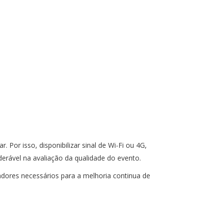
or isso, disponibilizar sinal de Wi-Fi ou 4G,
derável na avaliação da qualidade do evento.
cadores necessários para a melhoria continua de