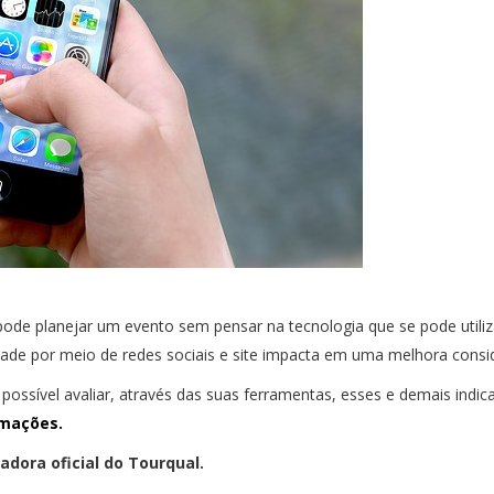
 planejar um evento sem pensar na tecnologia que se pode utilizar. P
idade por meio de redes sociais e site impacta em uma melhora consi
possível avaliar, através das suas ferramentas, esses e demais indi
rmações.
dora oficial do Tourqual.