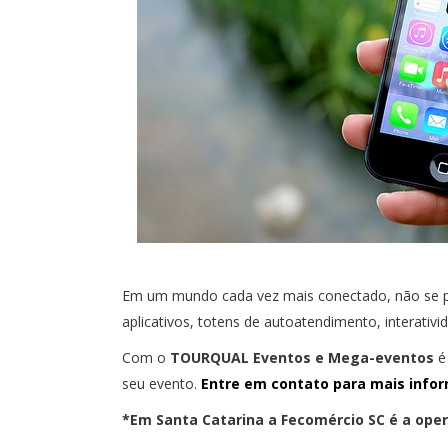
Em um mundo cada vez mais conectado, não se pode
aplicativos, totens de autoatendimento, interativ
Com o
TOURQUAL Eventos e Mega-eventos
é 
seu evento.
Entre em contato para mais info
*Em Santa Catarina a Fecomércio SC é a opera