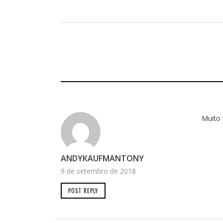
Muito 
ANDYKAUFMANTONY
9 de setembro de 2018
POST REPLY