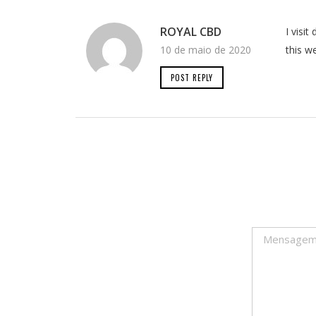
ROYAL CBD
I visi
10 de maio de 2020
this w
POST REPLY