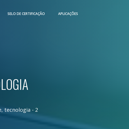
SELO DE CERTIFICAÇÃO
APLICAÇÕES
OLOGIA
e
,
tecnologia
-
2