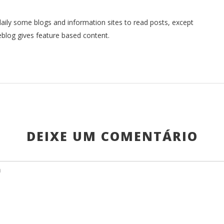
t daily some blogs and information sites to read posts, except
eblog gives feature based content.
DEIXE UM COMENTÁRIO