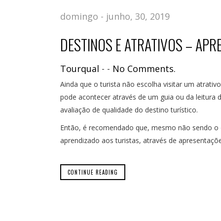
domingo - junho, 30, 2019
DESTINOS E ATRATIVOS – APR
Tourqual
-
-
No Comments.
Ainda que o turista não escolha visitar um atrati
pode acontecer através de um guia ou da leitura d
avaliação de qualidade do destino turístico.
Então, é recomendado que, mesmo não sendo o obj
aprendizado aos turistas, através de apresentaçõe
CONTINUE READING