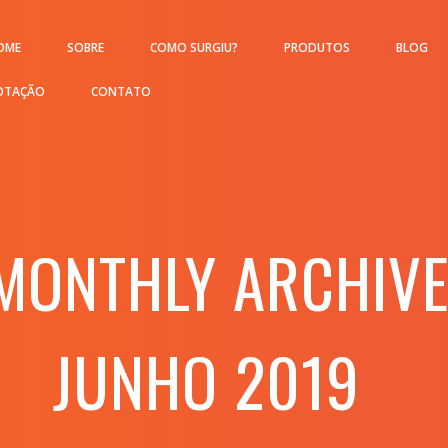
OME
SOBRE
COMO SURGIU?
PRODUTOS
BLOG
OTAÇÃO
CONTATO
MONTHLY ARCHIVE
JUNHO 2019