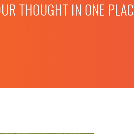
OUR THOUGHT IN ONE PLAC