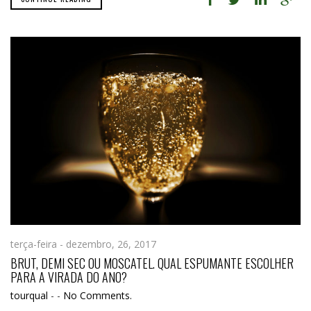
terça-feira - dezembro, 26, 2017
BRUT, DEMI SEC OU MOSCATEL. QUAL ESPUMANTE ESCOLHER
PARA A VIRADA DO ANO?
tourqual
-
-
No Comments.