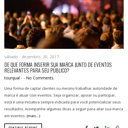
sábado - dezembro, 30, 2017
DE QUE FORMA INSERIR SUA MARCA JUNTO DE EVENTOS
RELEVANTES PARA SEU PÚBLICO?
tourqual
-
-
No Comments.
Uma forma de captar clientes ou mesmo trabalhar autoridade de
marca é atuar com eventos. Seja organizar, apoiar ou participar,
esta é uma iniciativa sempre indicada para você potencializar seus
resultados. Acompanhe algumas dicas a seguir para aliar sua marca
em eventos.
(mais…)
CONTINUE READING