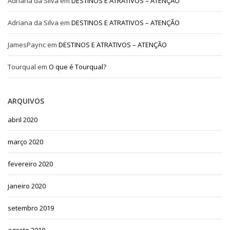
Adriana da Silva
em
DESTINOS E ATRATIVOS – ATENÇÃO
Adriana da Silva
em
DESTINOS E ATRATIVOS – ATENÇÃO
JamesPaync
em
DESTINOS E ATRATIVOS – ATENÇÃO
Tourqual
em
O que é Tourqual?
ARQUIVOS
abril 2020
março 2020
fevereiro 2020
janeiro 2020
setembro 2019
agosto 2019