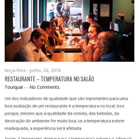
terça-feira - junho, 26, 2018
RESTAURANTE – TEMPERATURA NO SALÃO
Tourqual
-
-
No Comments.
Um dos indicadores de qualidade que são importantes para uma
boa avaliação de um restaurante é a temperatura no local. Isso
porque, mesmo que a qualidade da comida, das bebidas, da
decoração do ambiente for muito boa, se a temperatura estiver
inadequada, a experiência será afetada.
Assim, é importante atentar para a temperatura externa e adequar