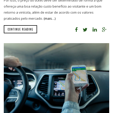
Por isso, o preço do ticket deve ser determinado de forma a que
ofereça uma boa relação custo benefício ao visitante e um bom
retorno a vinícola, além de estar de acordo com os valores
praticados pelo mercado.
(mais…)
CONTINUE READING