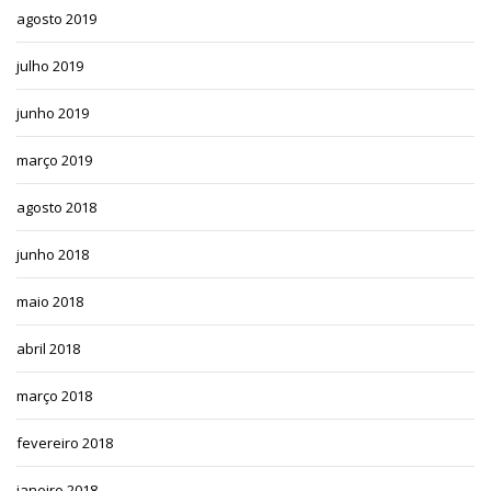
agosto 2019
julho 2019
junho 2019
março 2019
agosto 2018
junho 2018
maio 2018
abril 2018
março 2018
fevereiro 2018
janeiro 2018