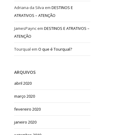
Adriana da Silva
em
DESTINOS E
ATRATIVOS – ATENÇÃO
JamesPaync
em
DESTINOS E ATRATIVOS –
ATENÇÃO
Tourqual
em
O que é Tourqual?
ARQUIVOS
abril 2020
março 2020
fevereiro 2020
janeiro 2020
setembro 2019