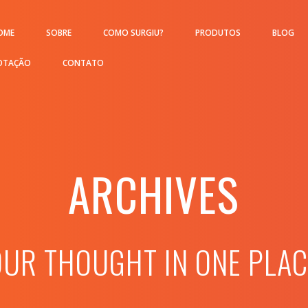
OME
SOBRE
COMO SURGIU?
PRODUTOS
BLOG
OTAÇÃO
CONTATO
ARCHIVES
OUR THOUGHT IN ONE PLAC