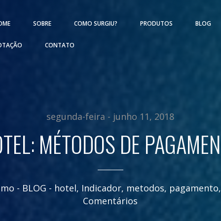
OME
SOBRE
COMO SURGIU?
PRODUTOS
BLOG
OTAÇÃO
CONTATO
segunda-feira - junho 11, 2018
TEL: MÉTODOS DE PAGAME
ismo
- BLOG -
hotel
,
Indicador
,
metodos
,
pagamento
Comentários