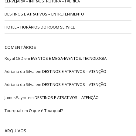
CERVEJARIA – INFRAESTRUTURA – FÁBRICA
DESTINOS E ATRATIVOS – ENTRETENIMENTO
HOTEL – HORÁRIOS DO ROOM SERVICE
COMENTÁRIOS
Royal CBD
em
EVENTOS E MEGA-EVENTOS: TECNOLOGIA
Adriana da Silva
em
DESTINOS E ATRATIVOS – ATENÇÃO
Adriana da Silva
em
DESTINOS E ATRATIVOS – ATENÇÃO
JamesPaync
em
DESTINOS E ATRATIVOS – ATENÇÃO
Tourqual
em
O que é Tourqual?
ARQUIVOS