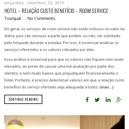
terça-feira - setembro, 03, 2019
HOTEL – RELAÇÃO CUSTO BENEFÍCIO – ROOM SERVICE
Tourqual
-
-
No Comments.
Em geral, os serviços de room service não estão inclusos no valor da
diária, pois são serviços a parte que podem, ou não, ser solicitado
pelo hóspede durante a estadia. Por isso, é essencial analisar os
serviços oferecidos e os valores cobrados por eles.
Essa análise é essencial para que os valores não fiquem nem muito
elevados, ao ponto de causar uma má avaliação por parte dos
clientes, e nem muito baixos que prejudiquem financeiramente o
hotel. Portanto, é preciso determinar valores em que a relação custo
benefício do serviço ofertado seja adequada a todos.
(mais…)
CONTINUE READING