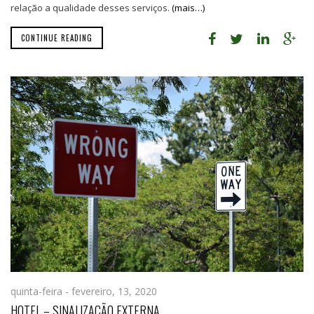
relação a qualidade desses serviços.
(mais…)
CONTINUE READING
quinta-feira - fevereiro, 13, 2020
HOTEL – SINALIZAÇÃO EXTERNA