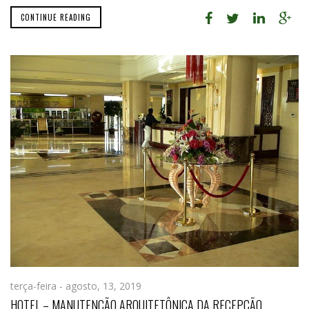
CONTINUE READING
terça-feira - agosto, 13, 2019
HOTEL – MANUTENÇÃO ARQUITETÔNICA DA RECEPÇÃO