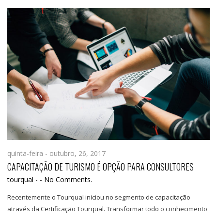
quinta-feira - outubro, 26, 2017
CAPACITAÇÃO DE TURISMO É OPÇÃO PARA CONSULTORES
tourqual
-
-
No Comments.
Recentemente o Tourqual iniciou no segmento de capacitação
através da Certificação Tourqual. Transformar todo o conhecimento