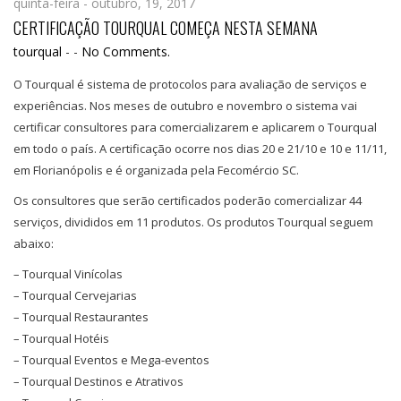
quinta-feira - outubro, 19, 2017
CERTIFICAÇÃO TOURQUAL COMEÇA NESTA SEMANA
tourqual
-
-
No Comments.
O Tourqual é sistema de protocolos para avaliação de serviços e
experiências. Nos meses de outubro e novembro o sistema vai
certificar consultores para comercializarem e aplicarem o Tourqual
em todo o país. A certificação ocorre nos dias 20 e 21/10 e 10 e 11/11,
em Florianópolis e é organizada pela Fecomércio SC.
Os consultores que serão certificados poderão comercializar 44
serviços, divididos em 11 produtos. Os produtos Tourqual seguem
abaixo:
– Tourqual Vinícolas
– Tourqual Cervejarias
– Tourqual Restaurantes
– Tourqual Hotéis
– Tourqual Eventos e Mega-eventos
– Tourqual Destinos e Atrativos