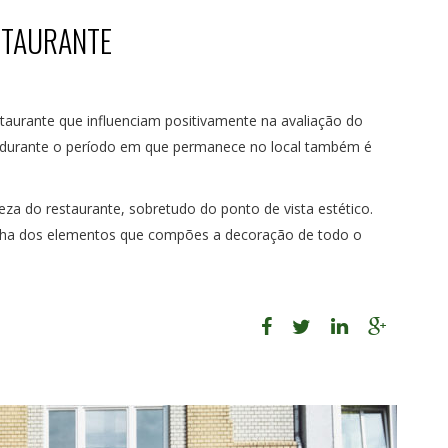
STAURANTE
taurante que influenciam positivamente na avaliação do
ive durante o período em que permanece no local também é
za do restaurante, sobretudo do ponto de vista estético.
olha dos elementos que compões a decoração de todo o