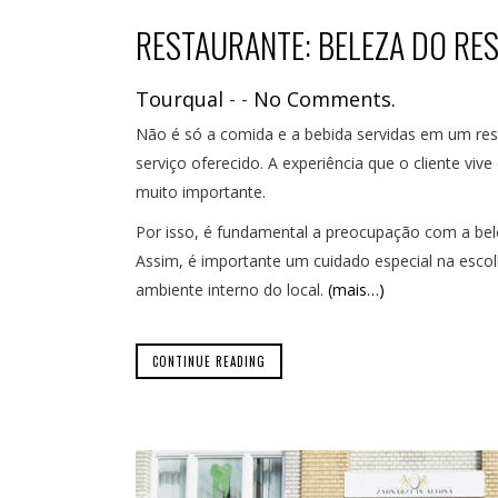
RESTAURANTE: BELEZA DO RE
Tourqual
-
-
No Comments.
Não é só a comida e a bebida servidas em um res
serviço oferecido. A experiência que o cliente v
muito importante.
Por isso, é fundamental a preocupação com a bele
Assim, é importante um cuidado especial na esc
ambiente interno do local.
(mais…)
CONTINUE READING