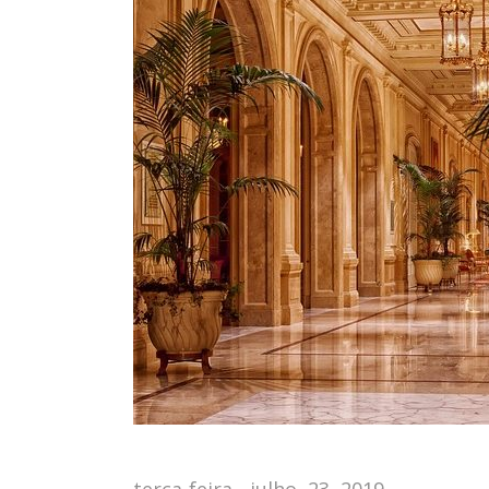
terça-feira - julho, 23, 2019