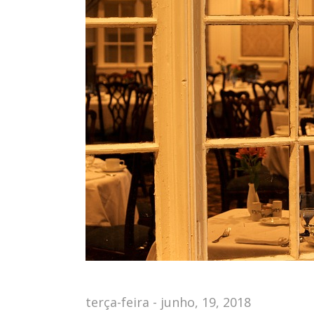
terça-feira - junho, 19, 2018