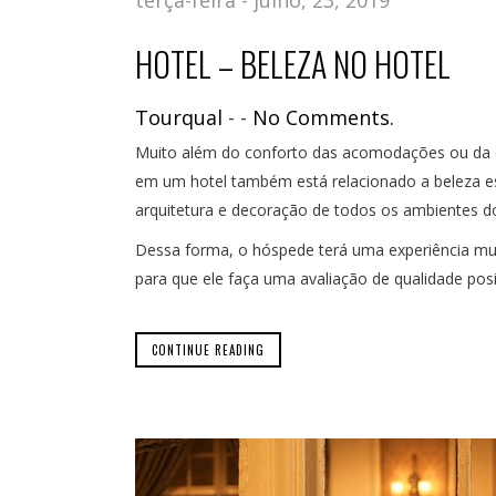
HOTEL – BELEZA NO HOTEL
Tourqual
-
-
No Comments.
Muito além do conforto das acomodações ou da qu
em um hotel também está relacionado a beleza es
arquitetura e decoração de todos os ambientes do
Dessa forma, o hóspede terá uma experiência muit
para que ele faça uma avaliação de qualidade posi
CONTINUE READING