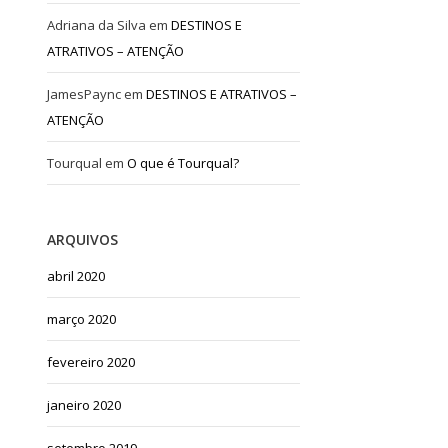
Adriana da Silva
em
DESTINOS E
ATRATIVOS – ATENÇÃO
JamesPaync
em
DESTINOS E ATRATIVOS –
ATENÇÃO
Tourqual
em
O que é Tourqual?
ARQUIVOS
abril 2020
março 2020
fevereiro 2020
janeiro 2020
setembro 2019