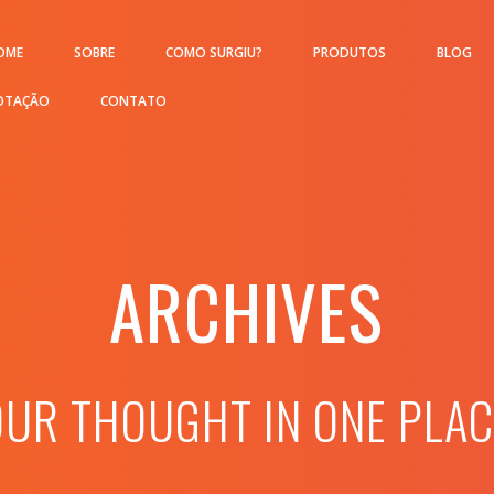
OME
SOBRE
COMO SURGIU?
PRODUTOS
BLOG
OTAÇÃO
CONTATO
ARCHIVES
OUR THOUGHT IN ONE PLAC