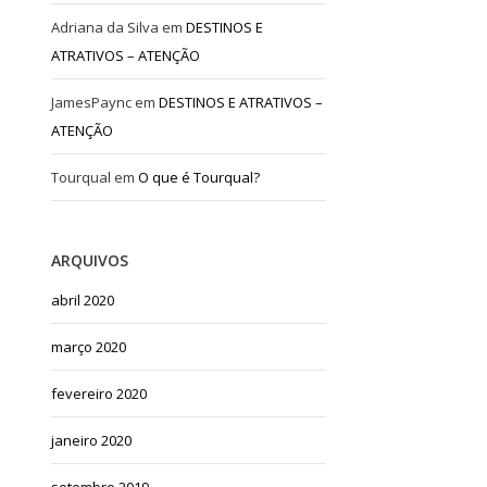
Adriana da Silva
em
DESTINOS E
ATRATIVOS – ATENÇÃO
JamesPaync
em
DESTINOS E ATRATIVOS –
ATENÇÃO
Tourqual
em
O que é Tourqual?
ARQUIVOS
abril 2020
março 2020
fevereiro 2020
janeiro 2020
setembro 2019