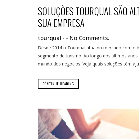
SOLUÇÕES TOURQUAL SÃO ALT
SUA EMPRESA
tourqual
-
-
No Comments.
Desde 2014 o Tourqual atua no mercado com o in
segmento de turismo. Ao longo dos últimos anos 
mundo dos negócios. Veja quais soluções têm aj
CONTINUE READING