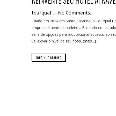
REINVENTE SEU HOTEL ATRAV
tourqual
-
-
No Comments.
Criado em 2014 em Santa Catarina, o Tourqual Hot
empreendimentos hoteleiros. Baseado em estudos
série de opções para proporcionar sucesso ao se
vai elevar o nível de seu hotel.
(mais…)
CONTINUE READING