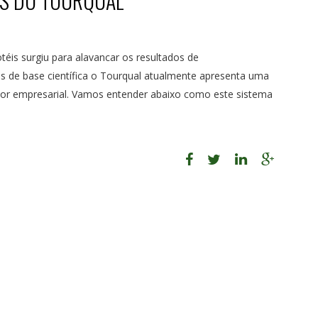
ÉS DO TOURQUAL
éis surgiu para alavancar os resultados de
 de base científica o Tourqual atualmente apresenta uma
tor empresarial. Vamos entender abaixo como este sistema