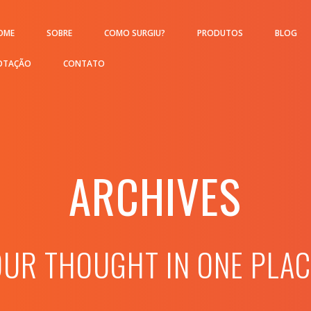
OME
SOBRE
COMO SURGIU?
PRODUTOS
BLOG
OTAÇÃO
CONTATO
ARCHIVES
OUR THOUGHT IN ONE PLAC