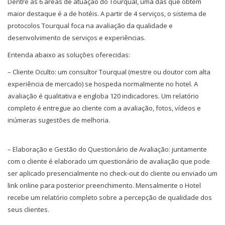
Dentre as 6 áreas de atuação do Tourqual, uma das que obtém
maior destaque é a de hotéis. A partir de 4 serviços, o sistema de
protocolos Tourqual foca na avaliação da qualidade e
desenvolvimento de serviços e experiências.
Entenda abaixo as soluções oferecidas:
– Cliente Oculto: um consultor Tourqual (mestre ou doutor com alta
experiência de mercado) se hospeda normalmente no hotel. A
avaliação é qualitativa e engloba 120 indicadores. Um relatório
completo é entregue ao cliente com a avaliação, fotos, vídeos e
inúmeras sugestões de melhoria.
– Elaboração e Gestão do Questionário de Avaliação: juntamente
com o cliente é elaborado um questionário de avaliação que pode
ser aplicado presencialmente no check-out do cliente ou enviado um
link online para posterior preenchimento. Mensalmente o Hotel
recebe um relatório completo sobre a percepção de qualidade dos
seus clientes.