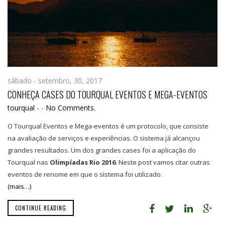
sábado - setembro, 30, 2017
CONHEÇA CASES DO TOURQUAL EVENTOS E MEGA-EVENTOS
tourqual
-
-
No Comments.
O Tourqual Eventos e Mega-eventos é um protocolo, que consiste
na avaliação de serviços e experiências. O sistema já alcançou
grandes resultados. Um dos grandes cases foi a aplicação do
Tourqual nas
Olimpíadas Rio 2016
. Neste post vamos citar outras
eventos de renome em que o sistema foi utilizado.
(mais…)
CONTINUE READING