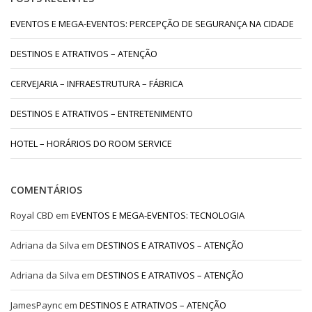
EVENTOS E MEGA-EVENTOS: PERCEPÇÃO DE SEGURANÇA NA CIDADE
DESTINOS E ATRATIVOS – ATENÇÃO
CERVEJARIA – INFRAESTRUTURA – FÁBRICA
DESTINOS E ATRATIVOS – ENTRETENIMENTO
HOTEL – HORÁRIOS DO ROOM SERVICE
COMENTÁRIOS
Royal CBD
em
EVENTOS E MEGA-EVENTOS: TECNOLOGIA
Adriana da Silva
em
DESTINOS E ATRATIVOS – ATENÇÃO
Adriana da Silva
em
DESTINOS E ATRATIVOS – ATENÇÃO
JamesPaync
em
DESTINOS E ATRATIVOS – ATENÇÃO