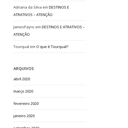
Adriana da Silva
em
DESTINOS E
ATRATIVOS – ATENÇÃO
JamesPaync
em
DESTINOS E ATRATIVOS –
ATENÇÃO
Tourqual
em
O que é Tourqual?
ARQUIVOS
abril 2020
março 2020
fevereiro 2020
janeiro 2020
setembro 2019