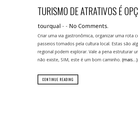
TURISMO DE ATRATIVOS É OP
tourqual
-
-
No Comments.
Criar uma via gastronômica, organizar uma rota 
passeios tomados pela cultura local. Estas são
regional podem explorar. Vale a pena estruturar u
não existe, SIM, este é um bom caminho.
(mais…)
CONTINUE READING