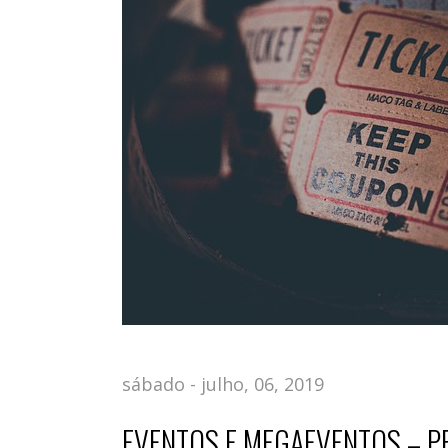
sábado - julho, 06, 2019
EVENTOS E MEGAEVENTOS – P