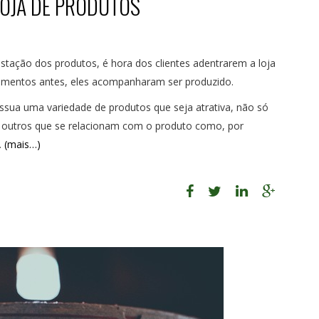
LOJA DE PRODUTOS
ustação dos produtos, é hora dos clientes adentrarem a loja
momentos antes, eles acompanharam ser produzido.
ossua uma variedade de produtos que seja atrativa, não só
s outros que se relacionam com o produto como, por
.
(mais…)