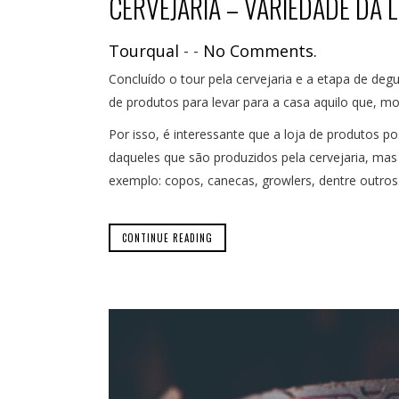
CERVEJARIA – VARIEDADE DA 
Tourqual
-
-
No Comments.
Concluído o tour pela cervejaria e a etapa de deg
de produtos para levar para a casa aquilo que, 
Por isso, é interessante que a loja de produtos p
daqueles que são produzidos pela cervejaria, ma
exemplo: copos, canecas, growlers, dentre outros
CONTINUE READING