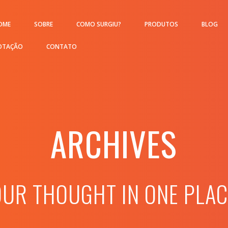
OME
SOBRE
COMO SURGIU?
PRODUTOS
BLOG
OTAÇÃO
CONTATO
ARCHIVES
OUR THOUGHT IN ONE PLAC