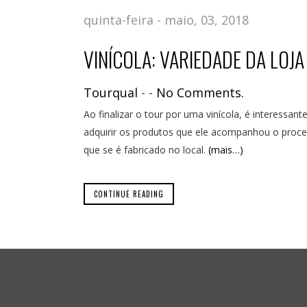
quinta-feira - maio, 03, 2018
VINÍCOLA: VARIEDADE DA LOJ
Tourqual
-
-
No Comments.
Ao finalizar o tour por uma vinícola, é interessan
adquirir os produtos que ele acompanhou o pro
que se é fabricado no local.
(mais…)
CONTINUE READING