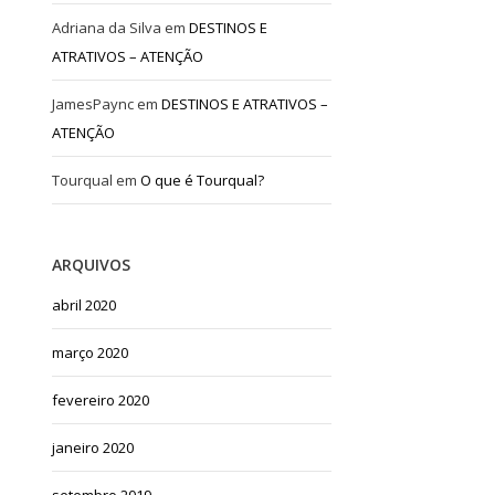
Adriana da Silva
em
DESTINOS E
ATRATIVOS – ATENÇÃO
JamesPaync
em
DESTINOS E ATRATIVOS –
ATENÇÃO
Tourqual
em
O que é Tourqual?
ARQUIVOS
abril 2020
março 2020
fevereiro 2020
janeiro 2020
setembro 2019