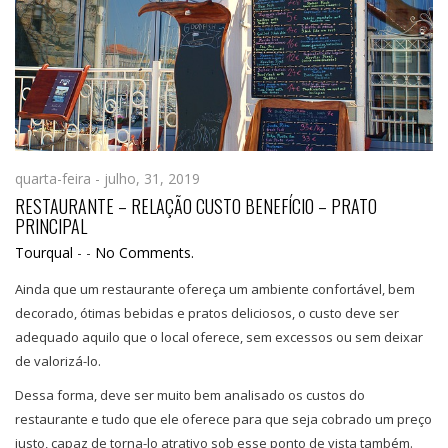
quarta-feira - julho, 31, 2019
RESTAURANTE – RELAÇÃO CUSTO BENEFÍCIO – PRATO
PRINCIPAL
Tourqual
-
-
No Comments.
Ainda que um restaurante ofereça um ambiente confortável, bem
decorado, ótimas bebidas e pratos deliciosos, o custo deve ser
adequado aquilo que o local oferece, sem excessos ou sem deixar
de valorizá-lo.
Dessa forma, deve ser muito bem analisado os custos do
restaurante e tudo que ele oferece para que seja cobrado um preço
justo, capaz de torna-lo atrativo sob esse ponto de vista também.