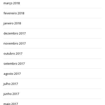
março 2018
fevereiro 2018
janeiro 2018
dezembro 2017
novembro 2017
outubro 2017
setembro 2017
agosto 2017
julho 2017
junho 2017
maio 2017