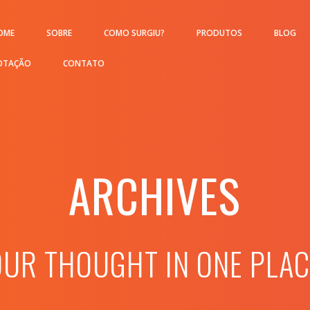
OME
SOBRE
COMO SURGIU?
PRODUTOS
BLOG
OTAÇÃO
CONTATO
ARCHIVES
OUR THOUGHT IN ONE PLAC