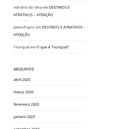
Adriana da Silva
em
DESTINOS E
ATRATIVOS – ATENÇÃO
JamesPaync
em
DESTINOS E ATRATIVOS –
ATENÇÃO
Tourqual
em
O que é Tourqual?
ARQUIVOS
abril 2020
março 2020
fevereiro 2020
janeiro 2020
setembro 2019