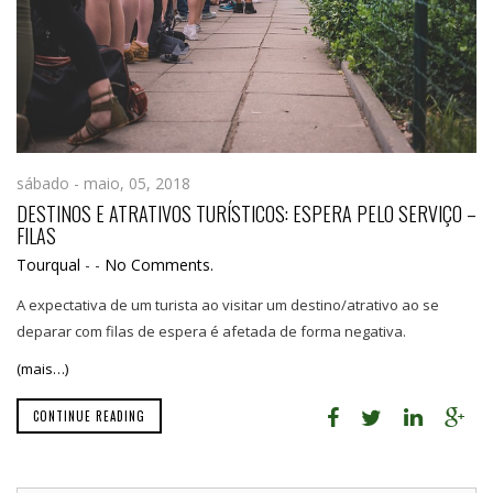
sábado - maio, 05, 2018
DESTINOS E ATRATIVOS TURÍSTICOS: ESPERA PELO SERVIÇO –
FILAS
Tourqual
-
-
No Comments.
A expectativa de um turista ao visitar um destino/atrativo ao se
deparar com filas de espera é afetada de forma negativa.
(mais…)
CONTINUE READING