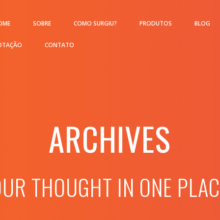
OME
SOBRE
COMO SURGIU?
PRODUTOS
BLOG
OTAÇÃO
CONTATO
ARCHIVES
OUR THOUGHT IN ONE PLAC