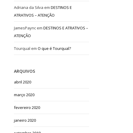
Adriana da Silva
em
DESTINOS E
ATRATIVOS – ATENÇÃO
JamesPaync
em
DESTINOS E ATRATIVOS –
ATENÇÃO
Tourqual
em
O que é Tourqual?
ARQUIVOS
abril 2020
março 2020
fevereiro 2020
janeiro 2020
setembro 2019