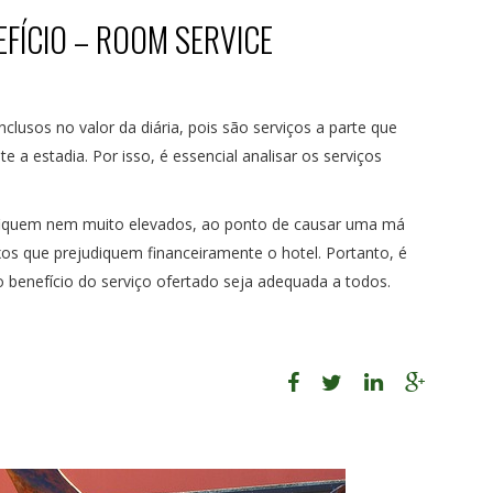
FÍCIO – ROOM SERVICE
clusos no valor da diária, pois são serviços a parte que
 a estadia. Por isso, é essencial analisar os serviços
o fiquem nem muito elevados, ao ponto de causar uma má
xos que prejudiquem financeiramente o hotel. Portanto, é
o benefício do serviço ofertado seja adequada a todos.