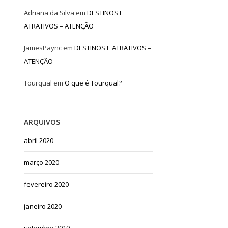
Adriana da Silva
em
DESTINOS E
ATRATIVOS – ATENÇÃO
JamesPaync
em
DESTINOS E ATRATIVOS –
ATENÇÃO
Tourqual
em
O que é Tourqual?
ARQUIVOS
abril 2020
março 2020
fevereiro 2020
janeiro 2020
setembro 2019