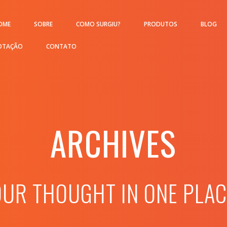
OME
SOBRE
COMO SURGIU?
PRODUTOS
BLOG
OTAÇÃO
CONTATO
ARCHIVES
OUR THOUGHT IN ONE PLAC