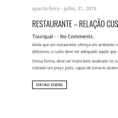
quarta-feira - julho, 31, 2019
RESTAURANTE – RELAÇÃO CUST
Tourqual
-
-
No Comments.
Ainda que um restaurante ofereça um ambiente co
deliciosos, o custo deve ser adequado aquilo que 
Dessa forma, deve ser muito bem analisado os cus
cobrado um preço justo, capaz de torna-lo atrat
CONTINUE READING