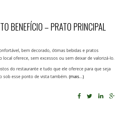
O BENEFÍCIO – PRATO PRINCIPAL
nfortável, bem decorado, ótimas bebidas e pratos
o local oferece, sem excessos ou sem deixar de valorizá-lo.
tos do restaurante e tudo que ele oferece para que seja
ivo sob esse ponto de vista também.
(mais…)