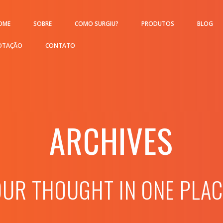
OME
SOBRE
COMO SURGIU?
PRODUTOS
BLOG
OTAÇÃO
CONTATO
ARCHIVES
OUR THOUGHT IN ONE PLAC