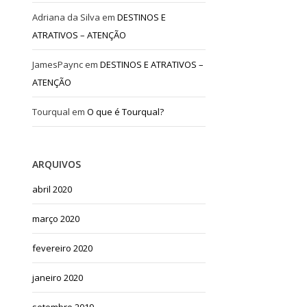
Adriana da Silva
em
DESTINOS E
ATRATIVOS – ATENÇÃO
JamesPaync
em
DESTINOS E ATRATIVOS –
ATENÇÃO
Tourqual
em
O que é Tourqual?
ARQUIVOS
abril 2020
março 2020
fevereiro 2020
janeiro 2020
setembro 2019