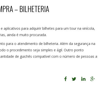
MPRA – BILHETERIA
 aplicativos para adquirir bilhetes para um tour na vinícola,
rias, ainda é muito procurada.
nto para o atendimento de bilheteria. Além da segurança na
todo o procedimento seja simples e ágil. Outro ponto
quantidade de guichês compatível com o número de pessoas a