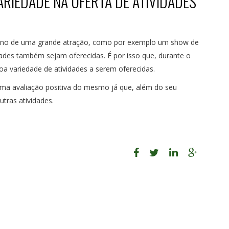
RIEDADE NA OFERTA DE ATIVIDADES
orno de uma grande atração, como por exemplo um show de
ades também sejam oferecidas. É por isso que, durante o
a variedade de atividades a serem oferecidas.
á uma avaliação positiva do mesmo já que, além do seu
utras atividades.