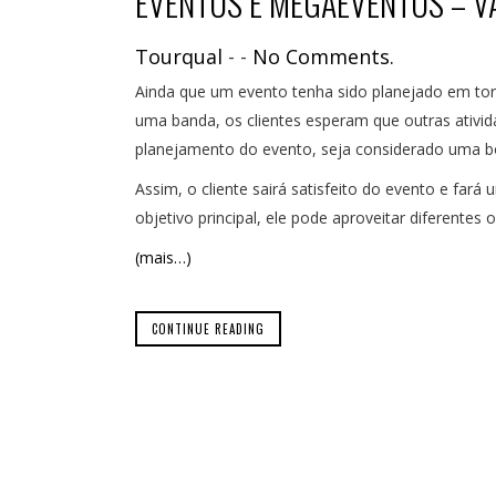
EVENTOS E MEGAEVENTOS – VA
Tourqual
-
-
No Comments.
Ainda que um evento tenha sido planejado em t
uma banda, os clientes esperam que outras ativid
planejamento do evento, seja considerado uma bo
Assim, o cliente sairá satisfeito do evento e far
objetivo principal, ele pode aproveitar diferentes o
(mais…)
CONTINUE READING