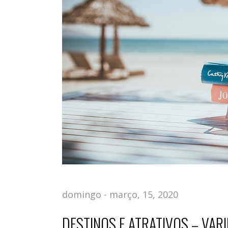
domingo - março, 15, 2020
DESTINOS E ATRATIVOS – VAR