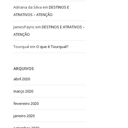
Adriana da Silva
em
DESTINOS E
ATRATIVOS – ATENÇÃO
JamesPaync
em
DESTINOS E ATRATIVOS –
ATENÇÃO
Tourqual
em
O que é Tourqual?
ARQUIVOS
abril 2020
março 2020
fevereiro 2020
janeiro 2020
setembro 2019