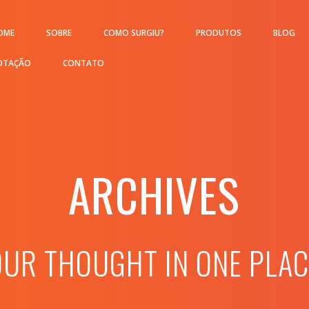
OME
SOBRE
COMO SURGIU?
PRODUTOS
BLOG
OTAÇÃO
CONTATO
ARCHIVES
OUR THOUGHT IN ONE PLAC