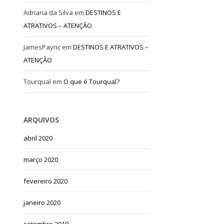
Adriana da Silva
em
DESTINOS E
ATRATIVOS – ATENÇÃO
JamesPaync
em
DESTINOS E ATRATIVOS –
ATENÇÃO
Tourqual
em
O que é Tourqual?
ARQUIVOS
abril 2020
março 2020
fevereiro 2020
janeiro 2020
setembro 2019