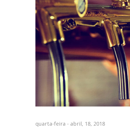
quarta-feira - abril, 18, 2018