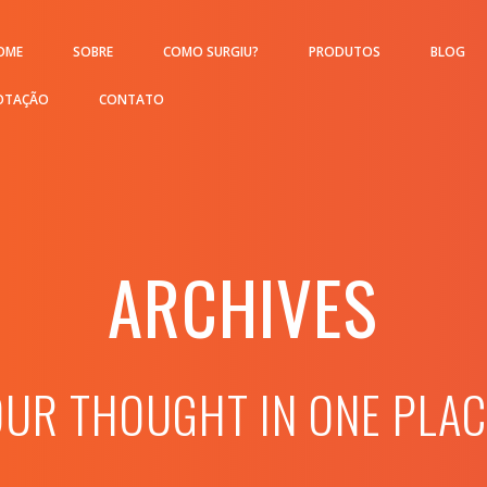
OME
SOBRE
COMO SURGIU?
PRODUTOS
BLOG
OTAÇÃO
CONTATO
ARCHIVES
OUR THOUGHT IN ONE PLAC