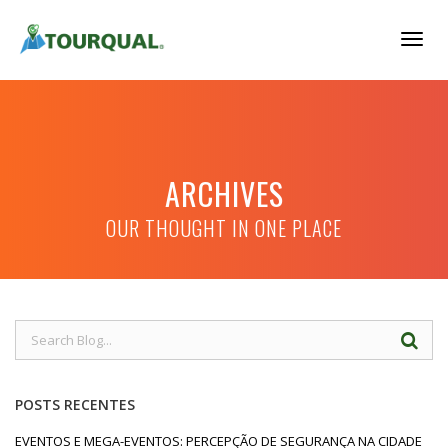
Togg
Navig
ARCHIVES
OUR THOUGHT IN ONE PLACE
POSTS RECENTES
EVENTOS E MEGA-EVENTOS: PERCEPÇÃO DE SEGURANÇA NA CIDADE