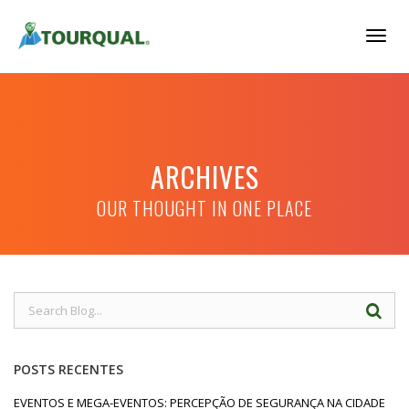
Togg
Navig
ARCHIVES
OUR THOUGHT IN ONE PLACE
POSTS RECENTES
EVENTOS E MEGA-EVENTOS: PERCEPÇÃO DE SEGURANÇA NA CIDADE