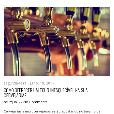
segunda-feira - julho, 10, 2017
COMO OFERECER UM TOUR INESQUECÍVEL NA SUA
CERVEJARIA?
tourqual
-
-
No Comments.
Cervejarias e microcervejarias estão apostando no turismo de