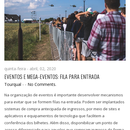
quinta-feira - abril, 02, 2020
EVENTOS E MEGA-EVENTOS: FILA PARA ENTRADA
Tourqual
-
-
No Comments.
Na organização de eventos é importante desenvolver mecanismos
para evitar que se formem filas na entrada. Podem ser implantados
sistemas de compra antecipada de ingressos, por meio de sites e
aplicativos e equipamentos de tecnologia que facilitem a
conferência dos bilhetes. Além disso, disponibilizar um ponto de
acesso diferenciado para aqueles que compram ingresso de forma