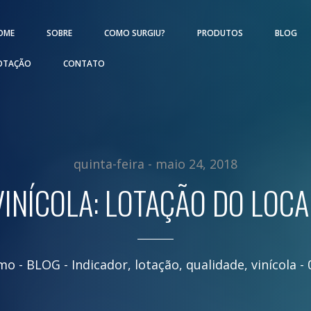
OME
SOBRE
COMO SURGIU?
PRODUTOS
BLOG
OTAÇÃO
CONTATO
quinta-feira - maio 24, 2018
VINÍCOLA: LOTAÇÃO DO LOCA
smo
- BLOG -
Indicador
,
lotação
,
qualidade
,
vinícola
-