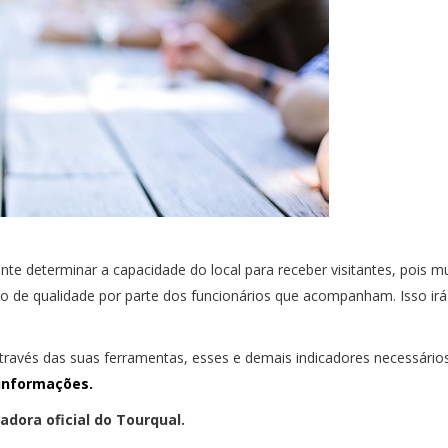
nte determinar a capacidade do local para receber visitantes, pois m
 de qualidade por parte dos funcionários que acompanham. Isso irá 
 através das suas ferramentas, esses e demais indicadores necessário
informações.
dora oficial do Tourqual.