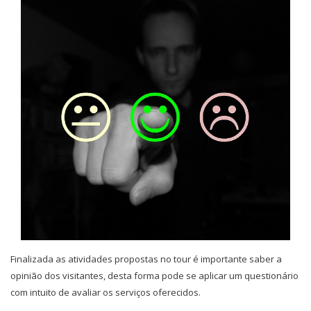
Finalizada as atividades propostas no tour é importante saber a
opinião dos visitantes, desta forma pode se aplicar um questionário
com intuito de avaliar os serviços oferecidos.