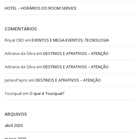
HOTEL – HORÁRIOS DO ROOM SERVICE
COMENTÁRIOS
Royal CBD
em
EVENTOS E MEGA-EVENTOS: TECNOLOGIA
Adriana da Silva
em
DESTINOS E ATRATIVOS – ATENÇÃO
Adriana da Silva
em
DESTINOS E ATRATIVOS – ATENÇÃO
JamesPaync
em
DESTINOS E ATRATIVOS – ATENÇÃO
Tourqual
em
O que é Tourqual?
ARQUIVOS
abril 2020
março 2020