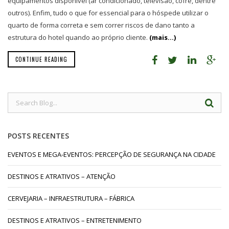
equipamentos disponível (ar condicionado, televisão, cofre, dentre
outros). Enfim, tudo o que for essencial para o hóspede utilizar o
quarto de forma correta e sem correr riscos de dano tanto a
estrutura do hotel quando ao próprio cliente.
(mais…)
CONTINUE READING
POSTS RECENTES
EVENTOS E MEGA-EVENTOS: PERCEPÇÃO DE SEGURANÇA NA CIDADE
DESTINOS E ATRATIVOS – ATENÇÃO
CERVEJARIA – INFRAESTRUTURA – FÁBRICA
DESTINOS E ATRATIVOS – ENTRETENIMENTO