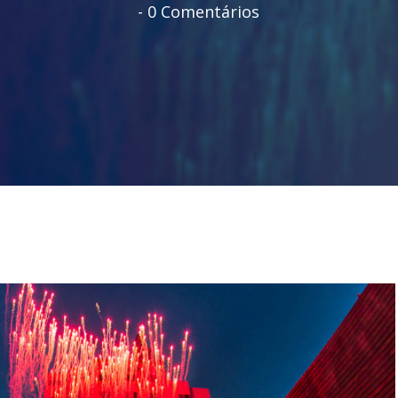
-
0 Comentários