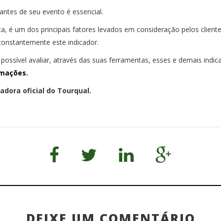
tantes de seu evento é essencial.
é um dos principais fatores levados em consideração pelos clientes
constantemente este indicador.
possível avaliar, através das suas ferramentas, esses e demais indi
rmações.
dora oficial do Tourqual.
DEIXE UM COMENTÁRIO