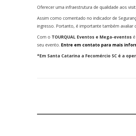
Oferecer uma infraestrutura de qualidade aos visi
Assim como comentado no indicador de Segurança, 
ingresso. Portanto, é importante também avaliar 
Com o
TOURQUAL Eventos e Mega-eventos
é 
seu evento.
Entre em contato para mais info
*Em Santa Catarina a Fecomércio SC é a opera