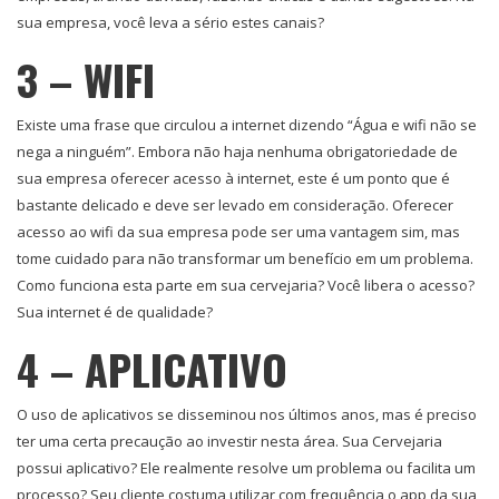
sua empresa, você leva a sério estes canais?
3 – WIFI
Existe uma frase que circulou a internet dizendo “Água e wifi não se
nega a ninguém”. Embora não haja nenhuma obrigatoriedade de
sua empresa oferecer acesso à internet, este é um ponto que é
bastante delicado e deve ser levado em consideração. Oferecer
acesso ao wifi da sua empresa pode ser uma vantagem sim, mas
tome cuidado para não transformar um benefício em um problema.
Como funciona esta parte em sua cervejaria? Você libera o acesso?
Sua internet é de qualidade?
4 – APLICATIVO
O uso de aplicativos se disseminou nos últimos anos, mas é preciso
ter uma certa precaução ao investir nesta área. Sua Cervejaria
possui aplicativo? Ele realmente resolve um problema ou facilita um
processo? Seu cliente costuma utilizar com frequência o app da sua