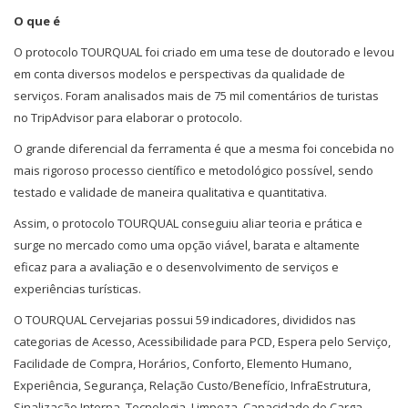
O que é
O protocolo TOURQUAL foi criado em uma tese de doutorado e levou
em conta diversos modelos e perspectivas da qualidade de
serviços. Foram analisados mais de 75 mil comentários de turistas
no TripAdvisor para elaborar o protocolo.
O grande diferencial da ferramenta é que a mesma foi concebida no
mais rigoroso processo científico e metodológico possível, sendo
testado e validade de maneira qualitativa e quantitativa.
Assim, o protocolo TOURQUAL conseguiu aliar teoria e prática e
surge no mercado como uma opção viável, barata e altamente
eficaz para a avaliação e o desenvolvimento de serviços e
experiências turísticas.
O TOURQUAL Cervejarias possui 59 indicadores, divididos nas
categorias de Acesso, Acessibilidade para PCD, Espera pelo Serviço,
Facilidade de Compra, Horários, Conforto, Elemento Humano,
Experiência, Segurança, Relação Custo/Benefício, InfraEstrutura,
Sinalização Interna, Tecnologia, Limpeza, Capacidade de Carga,