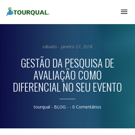
Togg
Navig
sábado - janeiro 27, 2018
GESTÃO DA PESQUISA DE
AVALIAÇÃO COMO
DIFERENCIAL NO SEU EVENTO
tourqual
- BLOG - -
0 Comentários