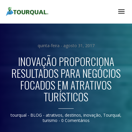
Togg
Navig
quinta-feira - agosto 31, 2017
INOVAÇÃO PROPORCIONA
RESULTADOS PARA NEGÓCIOS
FOCADOS EM ATRATIVOS
TURÍSTICOS
tourqual
- BLOG -
atrativos
,
destinos
,
inovação
,
Tourqual
,
turismo
-
0 Comentários