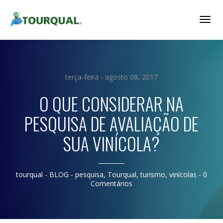
Togg
Navig
terça-feira - agosto 08, 2017
O QUE CONSIDERAR NA
PESQUISA DE AVALIAÇÃO DE
SUA VINÍCOLA?
tourqual
- BLOG -
pesquisa
,
Tourqual
,
turismo
,
vinícolas
-
0
Comentários