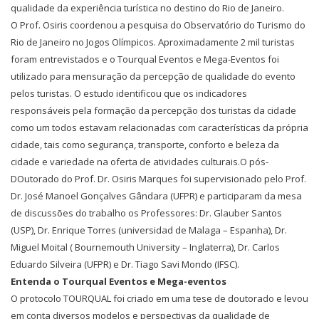
qualidade da experiência turística no destino do Rio de Janeiro.
O Prof. Osiris coordenou a pesquisa do Observatório do Turismo do
Rio de Janeiro no Jogos Olímpicos. Aproximadamente 2 mil turistas
foram entrevistados e o Tourqual Eventos e Mega-Eventos foi
utilizado para mensuração da percepção de qualidade do evento
pelos turistas. O estudo identificou que os indicadores
responsáveis pela formação da percepção dos turistas da cidade
como um todos estavam relacionadas com características da própria
cidade, tais como segurança, transporte, conforto e beleza da
cidade e variedade na oferta de atividades culturais.O pós-
DOutorado do Prof. Dr. Osiris Marques foi supervisionado pelo Prof.
Dr. José Manoel Gonçalves Gândara (UFPR) e participaram da mesa
de discussões do trabalho os Professores: Dr. Glauber Santos
(USP), Dr. Enrique Torres (universidad de Malaga – Espanha), Dr.
Miguel Moital ( Bournemouth University – Inglaterra), Dr. Carlos
Eduardo Silveira (UFPR) e Dr. Tiago Savi Mondo (IFSC).
Entenda o Tourqual Eventos e Mega-eventos
O protocolo TOURQUAL foi criado em uma tese de doutorado e levou
em conta diversos modelos e perspectivas da qualidade de