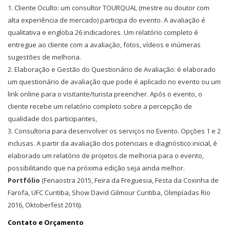
Cliente Oculto: um consultor TOURQUAL (mestre ou doutor com
alta experiência de mercado) participa do evento. A avaliação é
qualitativa e engloba 26 indicadores. Um relatório completo é
entregue ao cliente com a avaliação, fotos, vídeos e inúmeras
sugestões de melhoria.
Elaboração e Gestão do Questionário de Avaliação: é elaborado
um questionário de avaliação que pode é aplicado no evento ou um
link online para o visitante/turista preencher. Após o evento, o
cliente recebe um relatório completo sobre a percepção de
qualidade dos participantes,
Consultoria para desenvolver os serviços no Evento. Opções 1 e 2
inclusas. A partir da avaliação dos potenciais e diagnóstico inicial, é
elaborado um relatório de projetos de melhoria para o evento,
possibilitando que na próxima edição seja ainda melhor.
Portfólio
(Fenaostra 2015, Feira da Freguesia, Festa da Coxinha de
Farofa, UFC Curitiba, Show David Gilmour Curitiba, Olimpíadas Rio
2016, Oktoberfest 2016).
Contato e Orçamento