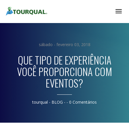
Togg
Navig
sábado - fevereiro 03, 2018
QUE TIPO DE EXPERIÊNCIA
VOCÊ PROPORCIONA COM
EVENTOS?
tourqual
- BLOG - -
0 Comentários