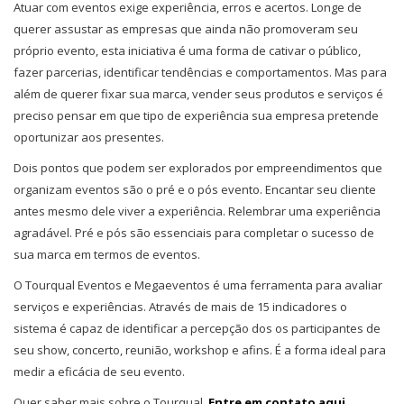
Atuar com eventos exige experiência, erros e acertos. Longe de
querer assustar as empresas que ainda não promoveram seu
próprio evento, esta iniciativa é uma forma de cativar o público,
fazer parcerias, identificar tendências e comportamentos. Mas para
além de querer fixar sua marca, vender seus produtos e serviços é
preciso pensar em que tipo de experiência sua empresa pretende
oportunizar aos presentes.
Dois pontos que podem ser explorados por empreendimentos que
organizam eventos são o pré e o pós evento. Encantar seu cliente
antes mesmo dele viver a experiência. Relembrar uma experiência
agradável. Pré e pós são essenciais para completar o sucesso de
sua marca em termos de eventos.
O Tourqual Eventos e Megaeventos é uma ferramenta para avaliar
serviços e experiências. Através de mais de 15 indicadores o
sistema é capaz de identificar a percepção dos os participantes de
seu show, concerto, reunião, workshop e afins. É a forma ideal para
medir a eficácia de seu evento.
Quer saber mais sobre o Tourqual.
Entre em contato aqui.