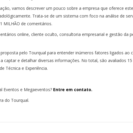
aliação, vamos descrever um pouco sobre a empresa que oferece este
rcadológicamente. Trata-se de um sistema com foco na análise de ser
e 1 MILHÃO de comentários.
tários online, cliente oculto, consultoria empresarial e gestão da p
 proposta pelo Tourqual para entender inúmeros fatores ligados ao
 a captar e detalhar diversas informações. No total, são avaliados 15
e Técnica e Experiência.
ual Eventos e Megaeventos?
Entre em contato.
ra do Tourqual.