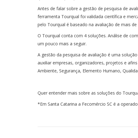
Antes de falar sobre a gestão de pesquisa de av
ferramenta Tourqual foi validada científica e me
pelo Tourqual é baseado na avaliação de mais d
O Tourqual conta com 4 soluções. Análise de comen
um pouco mais a seguir.
A gestão da pesquisa de avaliação é uma solução
auxiliar empresas, organizadores, projetos e afins
Ambiente, Segurança, Elemento Humano, Qualidad
Quer entender mais sobre as soluções do Tourq
*Em Santa Catarina a Fecomércio SC é a operado