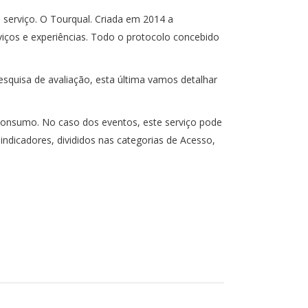
 serviço. O Tourqual. Criada em 2014 a
viços e experiências. Todo o protocolo concebido
esquisa de avaliação, esta última vamos detalhar
 consumo. No caso dos eventos, este serviço pode
 indicadores, divididos nas categorias de Acesso,