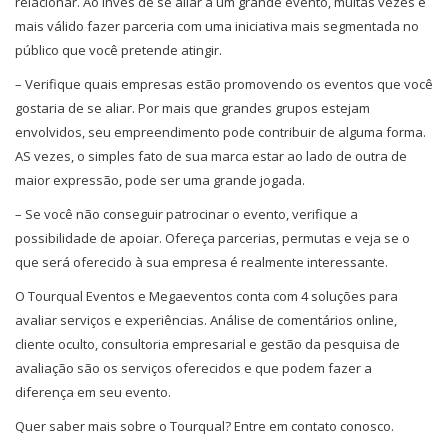
relacionar. Ao invés de se aliar a um grande evento, muitas vezes é
mais válido fazer parceria com uma iniciativa mais segmentada no
público que você pretende atingir.
– Verifique quais empresas estão promovendo os eventos que você
gostaria de se aliar. Por mais que grandes grupos estejam
envolvidos, seu empreendimento pode contribuir de alguma forma.
AS vezes, o simples fato de sua marca estar ao lado de outra de
maior expressão, pode ser uma grande jogada.
– Se você não conseguir patrocinar o evento, verifique a
possibilidade de apoiar. Ofereça parcerias, permutas e veja se o
que será oferecido à sua empresa é realmente interessante.
O Tourqual Eventos e Megaeventos conta com 4 soluções para
avaliar serviços e experiências. Análise de comentários online,
cliente oculto, consultoria empresarial e gestão da pesquisa de
avaliação são os serviços oferecidos e que podem fazer a
diferença em seu evento.
Quer saber mais sobre o Tourqual? Entre em contato conosco.