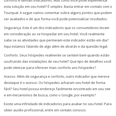
conforto e demais indicadores. Mas como você pode implementar
esta solução em seu hotel? É simples. Basta entrar em contato com o
Tourqual. A seguir vamos comentar sobre alguns pontos que podem
ser avaliados e de que forma você pode potencializar resultados.
Segurança. Este é um dos indicadores que os consumidores levam
em consideração ao se hospedar em seu hotel. Você realmente
sabe se as atividades que permeiam este indicador estão em dia?
Aqui estamos falando de algo além de alvarás e da questão legal.
Conforto. Seus hóspedes realmente se sentem bem quando estão
usufruindo das instalações de seu hotel? Que tipo de detalhes você
pode otimizar para oferecer mais conforto aos hóspedes?
Acesso. Além de segurança e conforto, outro indicador que merece
destaque é o acesso. Os hóspedes acharam seu hotel de forma
fácil? Seu hotel possui endereço facilmente encontrado em seu site
e em mecanismos de busca, como o Google, por exemplo?
Existe uma infinidade de indicadores para avaliar no seu hotel. Para
obter auxílio profissional, entre em contato conosco.