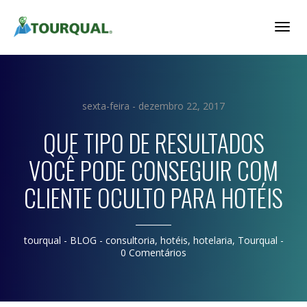
Togg
Navig
sexta-feira - dezembro 22, 2017
QUE TIPO DE RESULTADOS
VOCÊ PODE CONSEGUIR COM
CLIENTE OCULTO PARA HOTÉIS
tourqual
- BLOG -
consultoria
,
hotéis
,
hotelaria
,
Tourqual
-
0 Comentários