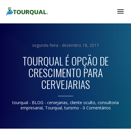
Togg
Navig
segunda-feira - dezembro 18, 2017
TOURQUAL É OPÇÃO DE
CRESCIMENTO PARA
CERVEJARIAS
tourqual
- BLOG -
cervejarias
,
cliente oculto
,
consultoria
empresarial
,
Tourqual
,
turismo
-
0 Comentários