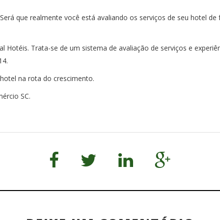
Será que realmente você está avaliando os serviços de seu hotel de f
l Hotéis. Trata-se de um sistema de avaliação de serviços e experiên
14.
hotel na rota do crescimento.
mércio SC.