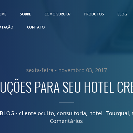
OME
SOBRE
COMO SURGIU?
PRODUTOS
BLOG
OTAÇÃO
CONTATO
sexta-feira - novembro 03, 2017
LUÇÕES PARA SEU HOTEL CR
 BLOG -
cliente oculto
,
consultoria
,
hotel
,
Tourqual
,
Comentários