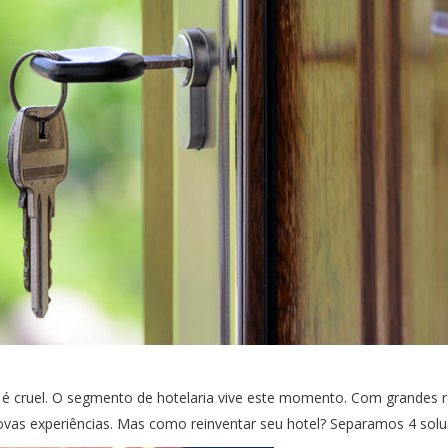
s é cruel. O segmento de hotelaria vive este momento. Com grande
as experiências. Mas como reinventar seu hotel? Separamos 4 soluç