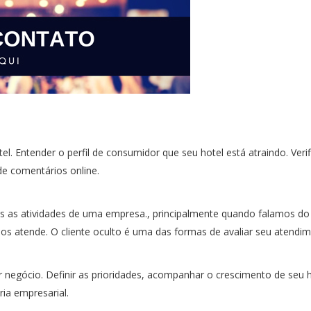
tel. Entender o perfil de consumidor que seu hotel está atraindo. V
de comentários online.
as atividades de uma empresa., principalmente quando falamos do p
 os atende. O cliente oculto é uma das formas de avaliar seu atend
 negócio. Definir as prioridades, acompanhar o crescimento de seu h
ia empresarial.