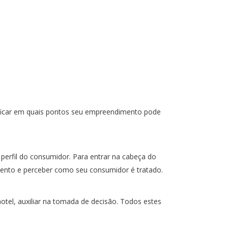
erificar em quais pontos seu empreendimento pode
erfil do consumidor. Para entrar na cabeça do
imento e perceber como seu consumidor é tratado.
otel, auxiliar na tomada de decisão. Todos estes