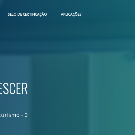
SELO DE CERTIFICAÇÃO
APLICAÇÕES
ESCER
turismo
-
0