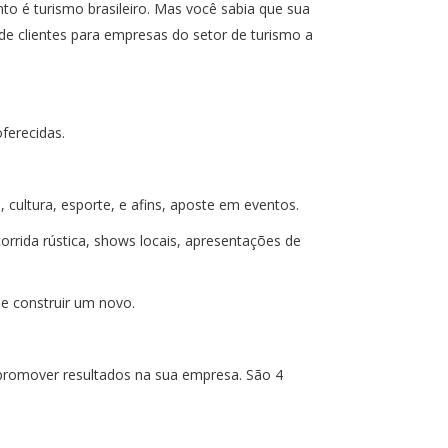
o é turismo brasileiro. Mas você sabia que sua
de clientes para empresas do setor de turismo a
ferecidas.
 cultura, esporte, e afins, aposte em eventos.
orrida rústica, shows locais, apresentações de
 de construir um novo.
 promover resultados na sua empresa. São 4