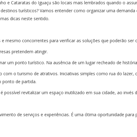
ho e Cataratas do Iguaçu são locais mais lembrados quando o assunt
os destinos turísticos? Vamos entender como organizar uma demanda 
umas dicas neste sentido.
 mesmo concorrentes para verificar as soluções que poderão ser o
esas pretendem atingir.
nar um ponto turístico. Na ausência de um lugar recheado de história,
com o turismo de atrativos. Iniciativas simples como rua do lazer, c
 ponto de partida.
s é possível revitalizar um espaço inutilizado em sua cidade, ao invés
lvimento de serviços e experiências. É uma ótima oportunidade para