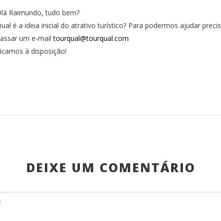
lá Raimundo, tudo bem?
ual é a ideia inicial do atrativo turístico? Para podermos ajudar pre
assar um e-mail
tourqual@tourqual.com
icamos à disposição!
DEIXE UM COMENTÁRIO