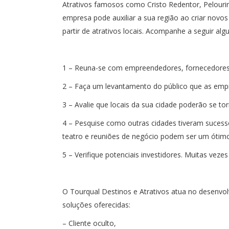
Atrativos famosos como Cristo Redentor, Pelourin
empresa pode auxiliar a sua região ao criar nov
partir de atrativos locais. Acompanhe a seguir alg
1 – Reuna-se com empreendedores, fornecedores e
2 – Faça um levantamento do público que as empr
3 – Avalie que locais da sua cidade poderão se tor
4 – Pesquise como outras cidades tiveram sucesso 
teatro e reuniões de negócio podem ser um ótimo
5 – Verifique potenciais investidores. Muitas veze
O Tourqual Destinos e Atrativos atua no desenvo
soluções oferecidas:
– Cliente oculto,