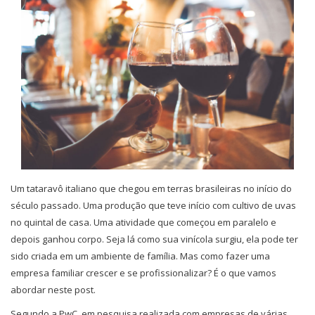
Um tataravô italiano que chegou em terras brasileiras no início do
século passado. Uma produção que teve início com cultivo de uvas
no quintal de casa. Uma atividade que começou em paralelo e
depois ganhou corpo. Seja lá como sua vinícola surgiu, ela pode ter
sido criada em um ambiente de família. Mas como fazer uma
empresa familiar crescer e se profissionalizar? É o que vamos
abordar neste post.
Segundo a PwC, em pesquisa realizada com empresas de várias