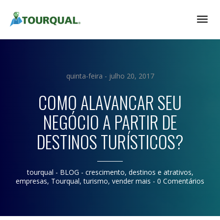
Togg
Navig
quinta-feira - julho 20, 2017
COMO ALAVANCAR SEU
NEGÓCIO A PARTIR DE
DESTINOS TURÍSTICOS?
tourqual
- BLOG -
crescimento
,
destinos e atrativos
,
empresas
,
Tourqual
,
turismo
,
vender mais
-
0 Comentários