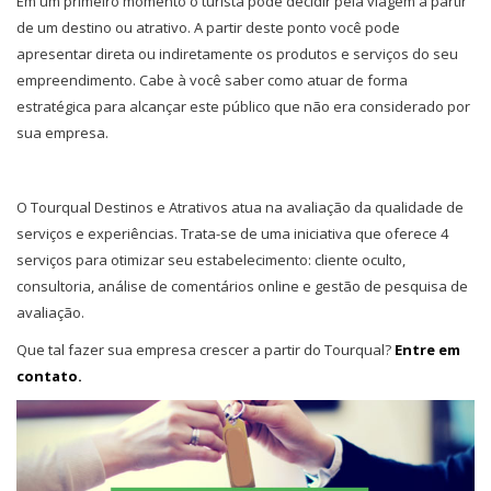
Em um primeiro momento o turista pode decidir pela viagem a partir
de um destino ou atrativo. A partir deste ponto você pode
apresentar direta ou indiretamente os produtos e serviços do seu
empreendimento. Cabe à você saber como atuar de forma
estratégica para alcançar este público que não era considerado por
sua empresa.
O Tourqual Destinos e Atrativos atua na avaliação da qualidade de
serviços e experiências. Trata-se de uma iniciativa que oferece 4
serviços para otimizar seu estabelecimento: cliente oculto,
consultoria, análise de comentários online e gestão de pesquisa de
avaliação.
Que tal fazer sua empresa crescer a partir do Tourqual?
Entre em
contato.