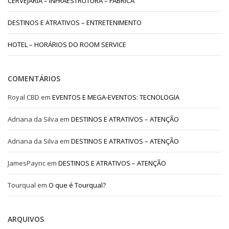
CERVEJARIA – INFRAESTRUTURA – FÁBRICA
DESTINOS E ATRATIVOS – ENTRETENIMENTO
HOTEL – HORÁRIOS DO ROOM SERVICE
COMENTÁRIOS
Royal CBD
em
EVENTOS E MEGA-EVENTOS: TECNOLOGIA
Adriana da Silva
em
DESTINOS E ATRATIVOS – ATENÇÃO
Adriana da Silva
em
DESTINOS E ATRATIVOS – ATENÇÃO
JamesPaync
em
DESTINOS E ATRATIVOS – ATENÇÃO
Tourqual
em
O que é Tourqual?
ARQUIVOS