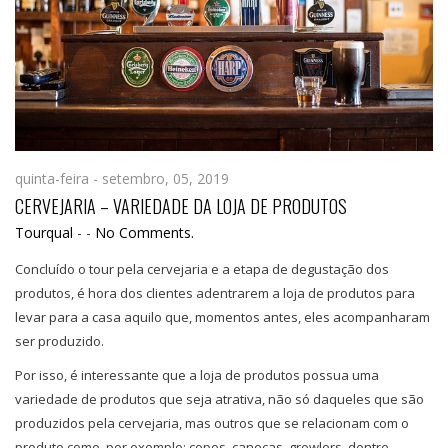
quinta-feira - setembro, 05, 2019
CERVEJARIA – VARIEDADE DA LOJA DE PRODUTOS
Tourqual
-
-
No Comments.
Concluído o tour pela cervejaria e a etapa de degustação dos
produtos, é hora dos clientes adentrarem a loja de produtos para
levar para a casa aquilo que, momentos antes, eles acompanharam
ser produzido.
Por isso, é interessante que a loja de produtos possua uma
variedade de produtos que seja atrativa, não só daqueles que são
produzidos pela cervejaria, mas outros que se relacionam com o
produto como, por exemplo: copos, canecas, growlers, dentre