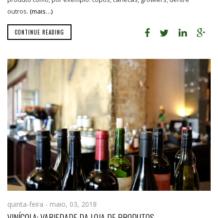
outros.
(mais…)
CONTINUE READING
quinta-feira - maio, 03, 2018
VINÍCOLA: VARIEDADE DA LOJA DE PRODUTOS