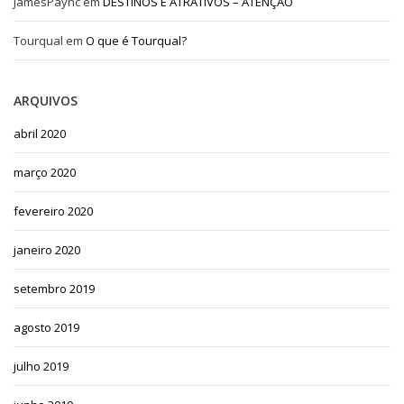
JamesPaync
em
DESTINOS E ATRATIVOS – ATENÇÃO
Tourqual
em
O que é Tourqual?
ARQUIVOS
abril 2020
março 2020
fevereiro 2020
janeiro 2020
setembro 2019
agosto 2019
julho 2019